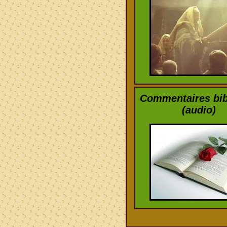
Commentaires bib
(audio)